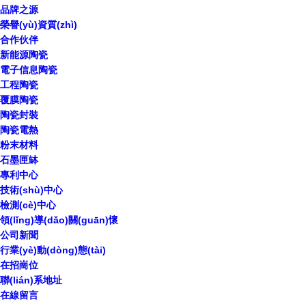
品牌之源
榮譽(yù)資質(zhì)
合作伙伴
新能源陶瓷
電子信息陶瓷
工程陶瓷
覆膜陶瓷
陶瓷封裝
陶瓷電熱
粉末材料
石墨匣缽
專利中心
技術(shù)中心
檢測(cè)中心
領(lǐng)導(dǎo)關(guān)懷
公司新聞
行業(yè)動(dòng)態(tài)
在招崗位
聯(lián)系地址
在線留言