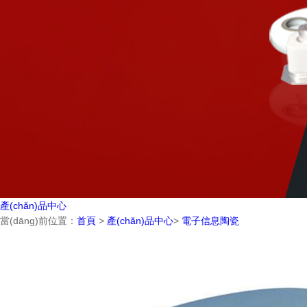
產(chǎn)品中心
當(dāng)前位置：
首頁
>
產(chǎn)品中心
>
電子信息陶瓷