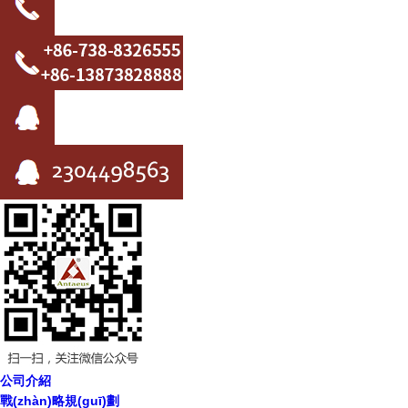
公司介紹
戰(zhàn)略規(guī)劃