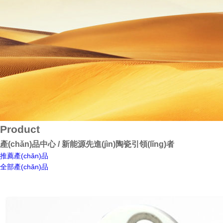
P
roduct
產(chǎn)品中心
/ 新能源先進(jìn)陶瓷引領(lǐng)者
推薦產(chǎn)品
全部產(chǎn)品