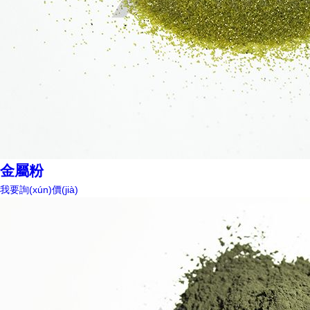
金屬粉
我要詢(xún)價(jià)