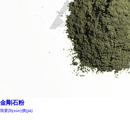
金剛石粉
我要詢(xún)價(jià)