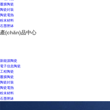
覆膜陶瓷
陶瓷封裝
陶瓷電熱
粉末材料
石墨匣缽
產(chǎn)品中心
新能源陶瓷
電子信息陶瓷
工程陶瓷
覆膜陶瓷
陶瓷封裝
陶瓷電熱
粉末材料
石墨匣缽