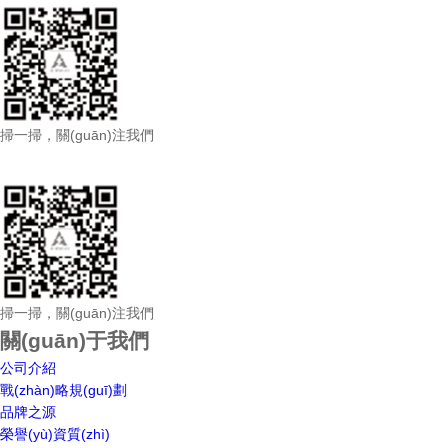
掃一掃，關(guān)注我們
掃一掃，關(guān)注我們
關(guān)于我們
公司介紹
戰(zhàn)略規(guī)劃
品牌之源
榮譽(yù)資質(zhì)