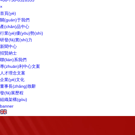
+86-738-8326555
×
首頁(yè)
關(guān)于我們
產(chǎn)品中心
行業(yè)優(yōu)勢(shì)
研發(fā)實(shí)力
新聞中心
招賢納士
聯(lián)系我們
專(zhuān)利中心文案
人才理念文案
企業(yè)文化
董事長(zhǎng)致辭
發(fā)展歷程
組織架構(gòu)
banner