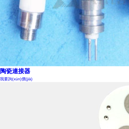
陶瓷連接器
我要詢(xún)價(jià)