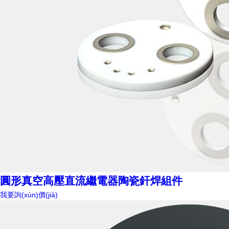
圓形真空高壓直流繼電器陶瓷釬焊組件
我要詢(xún)價(jià)