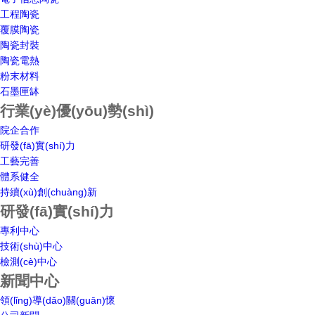
工程陶瓷
覆膜陶瓷
陶瓷封裝
陶瓷電熱
粉末材料
石墨匣缽
行業(yè)優(yōu)勢(shì)
院企合作
研發(fā)實(shí)力
工藝完善
體系健全
持續(xù)創(chuàng)新
研發(fā)實(shí)力
專利中心
技術(shù)中心
檢測(cè)中心
新聞中心
領(lǐng)導(dǎo)關(guān)懷