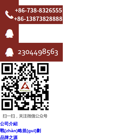
公司介紹
戰(zhàn)略規(guī)劃
品牌之源