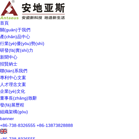
首頁
關(guān)于我們
產(chǎn)品中心
行業(yè)優(yōu)勢(shì)
研發(fā)實(shí)力
新聞中心
招賢納士
聯(lián)系我們
專利中心文案
人才理念文案
企業(yè)文化
董事長(zhǎng)致辭
發(fā)展歷程
組織架構(gòu)
banner
+86-738-8326555
+86-13873828888