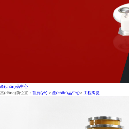
產(chǎn)品中心
當(dāng)前位置：
首頁(yè)
>
產(chǎn)品中心
>
工程陶瓷