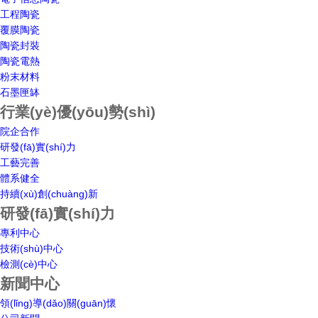
工程陶瓷
覆膜陶瓷
陶瓷封裝
陶瓷電熱
粉末材料
石墨匣缽
行業(yè)優(yōu)勢(shì)
院企合作
研發(fā)實(shí)力
工藝完善
體系健全
持續(xù)創(chuàng)新
研發(fā)實(shí)力
專利中心
技術(shù)中心
檢測(cè)中心
新聞中心
領(lǐng)導(dǎo)關(guān)懷