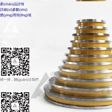
產(chǎn)品詳情
詳細(xì)參數(shù)
應(yīng)用領(lǐng)域
掃一掃，關(guān)注我們