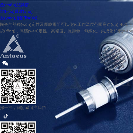
產(chǎn)品詳情
詳細(xì)參數(shù)
應(yīng)用領(lǐng)域
陶瓷的熱穩(wěn)定性及厚膜電阻可以使它工作溫度范圍高達(dá)-40℃～125
統(tǒng)，高穩(wěn)定性、高精度、長壽命、無線化、集成化和網(w
掃一掃，關(guān)注我們