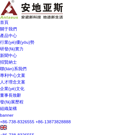
首頁
關于我們
產品中心
行業(yè)優(yōu)勢
研發(fā)實力
新聞中心
招賢納士
聯(lián)系我們
專利中心文案
人才理念文案
企業(yè)文化
董事長致辭
發(fā)展歷程
組織架構
banner
+86-738-8326555
+86-13873828888