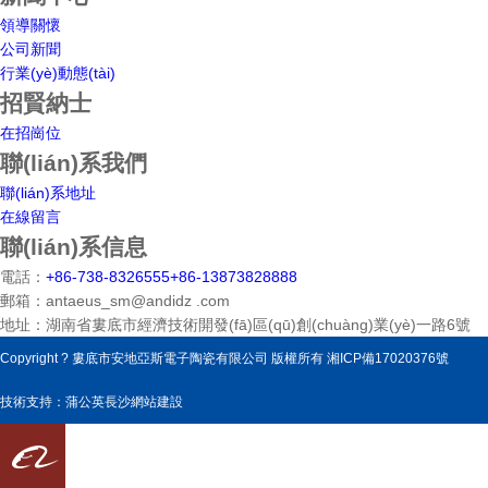
領導關懷
公司新聞
行業(yè)動態(tài)
招賢納士
在招崗位
聯(lián)系我們
聯(lián)系地址
在線留言
聯(lián)系信息
電話：
+86-738-8326555
+86-13873828888
郵箱：antaeus_sm@andidz .com
地址：湖南省婁底市經濟技術開發(fā)區(qū)創(chuàng)業(yè)一路6號
Copyright ? 婁底市安地亞斯電子陶瓷有限公司 版權所有
湘ICP備17020376號
技術支持：蒲公英
長沙網站建設