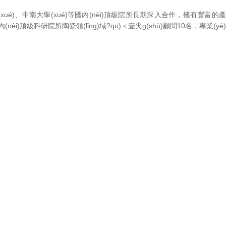
xué)、中南大學(xué)等國內(nèi)頂級院所長期深入合作，擁有豐富的產
nèi)頂級科研院所陶瓷領(lǐng)域?qū)＜壹夹g(shù)顧問10名，專業(yè)