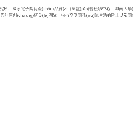
、國家電子陶瓷產(chǎn)品質(zhì)量監(jiān)督檢驗中心、湖南大學(
(yōu)秀的原創(chuàng)研發(fā)團隊；擁有享受國務(wù)院津貼的院士以及國內(