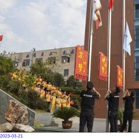
2023-03-21