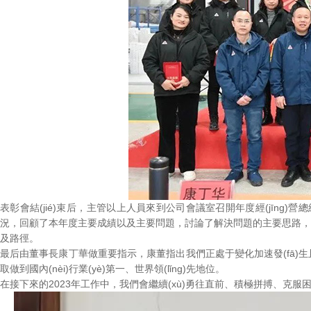
表彰會結(jié)束后，主管以上人員來到公司會議室召開年度經(jīng)營總結(ji
況，回顧了本年度主要成績以及主要問題，討論了解決問題的主要思路，然后部署了2023
及路徑。
最后由董事長康丁華做重要指示，康董指出我們正處于變化加速發(fā)生且又不可預(yù)測
取做到國內(nèi)行業(yè)第一、世界領(lǐng)先地位。
在接下來的2023年工作中，我們會繼續(xù)勇往直前、積極拼搏、克服困難