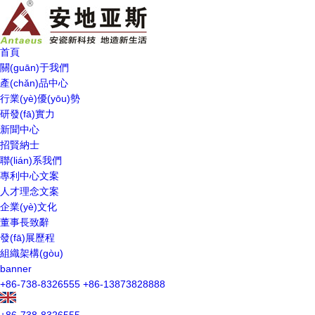
首頁
關(guān)于我們
產(chǎn)品中心
行業(yè)優(yōu)勢
研發(fā)實力
新聞中心
招賢納士
聯(lián)系我們
專利中心文案
人才理念文案
企業(yè)文化
董事長致辭
發(fā)展歷程
組織架構(gòu)
banner
+86-738-8326555
+86-13873828888