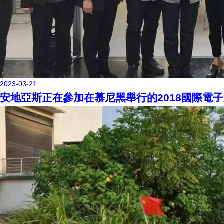
2023-03-21
安地亞斯正在參加在慕尼黑舉行的2018國際電