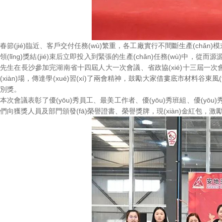
春節(jié)臨近、客戶交付任務(wù)繁重，各工廠實行不間斷生產(chǎn)模式
領(lǐng)獎結(jié)束后立即投入到緊張的生產(chǎn)任務(wù)中，
先生在長沙參加完湖南省十四屆人大一次會議、省政協(xié)十三屆
(xiàn)場，傳達學(xué)習(xí)了兩會精神，鼓勵大家借婁底市材料谷東風(
別獎。
本次會議表彰了優(yōu)秀員工、最美工作者、優(yōu)秀班組、優(yōu)
們向獲獎人員及部門頒發(fā)榮譽證書、榮譽獎牌，現(xiàn)金紅包，激勵