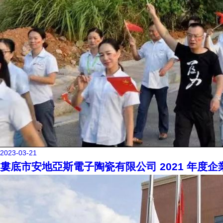
2023-03-21
婁底市安地亞斯電子陶瓷有限公司 2021 年度企業(