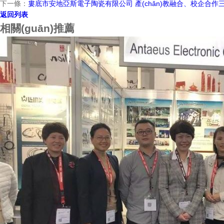
下一條：
婁底市安地亞斯電子陶瓷有限公司 產(chǎn)教融合、校企合作三年
返回列表
相關(guān)推薦