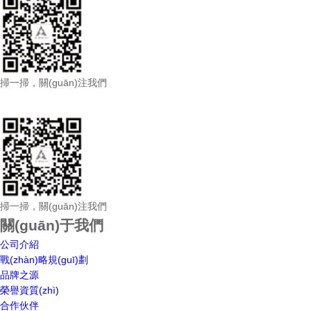
掃一掃，關(guān)注我們
掃一掃，關(guān)注我們
關(guān)于我們
公司介紹
戰(zhàn)略規(guī)劃
品牌之源
榮譽資質(zhì)
合作伙伴