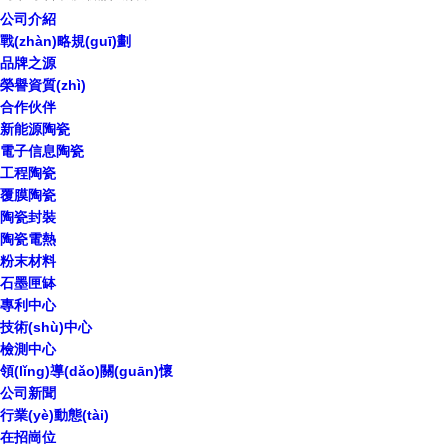
公司介紹
戰(zhàn)略規(guī)劃
品牌之源
榮譽資質(zhì)
合作伙伴
新能源陶瓷
電子信息陶瓷
工程陶瓷
覆膜陶瓷
陶瓷封裝
陶瓷電熱
粉末材料
石墨匣缽
專利中心
技術(shù)中心
檢測中心
領(lǐng)導(dǎo)關(guān)懷
公司新聞
行業(yè)動態(tài)
在招崗位