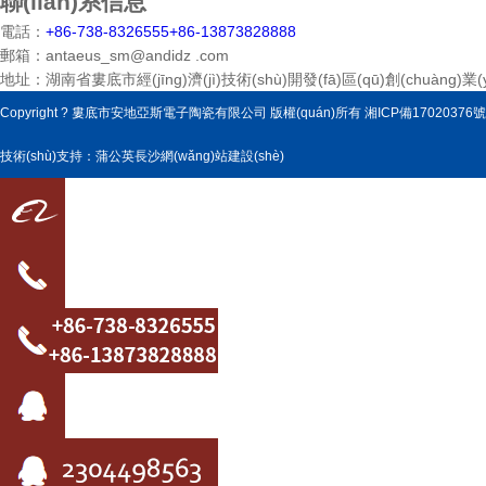
聯(lián)系信息
電話：
+86-738-8326555
+86-13873828888
郵箱：antaeus_sm@andidz .com
地址：湖南省婁底市經(jīng)濟(jì)技術(shù)開發(fā)區(qū)創(chuàng)業(
Copyright ? 婁底市安地亞斯電子陶瓷有限公司 版權(quán)所有
湘ICP備17020376號(
技術(shù)支持：蒲公英
長沙網(wǎng)站建設(shè)