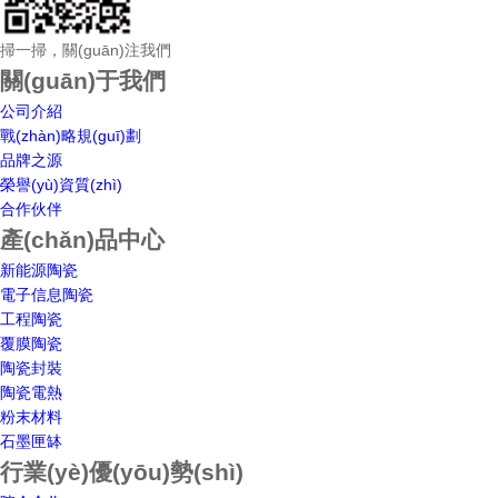
掃一掃，關(guān)注我們
關(guān)于我們
公司介紹
戰(zhàn)略規(guī)劃
品牌之源
榮譽(yù)資質(zhì)
合作伙伴
產(chǎn)品中心
新能源陶瓷
電子信息陶瓷
工程陶瓷
覆膜陶瓷
陶瓷封裝
陶瓷電熱
粉末材料
石墨匣缽
行業(yè)優(yōu)勢(shì)