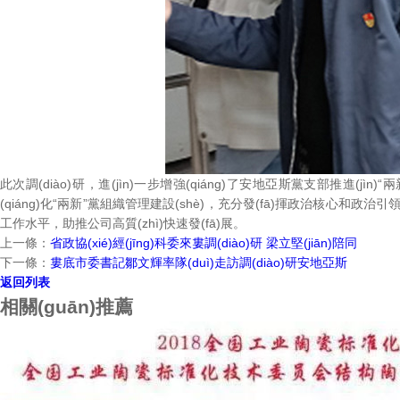
此次調(diào)研，進(jìn)一步增強(qiáng)了安地亞斯黨支部推進(jì
(qiáng)化“兩新”黨組織管理建設(shè)，充分發(fā)揮政治核心和政治引
工作水平，助推公司高質(zhì)快速發(fā)展。
上一條：
省政協(xié)經(jīng)科委來婁調(diào)研 梁立堅(jiān)陪同
下一條：
婁底市委書記鄒文輝率隊(duì)走訪調(diào)研安地亞斯
返回列表
相關(guān)推薦