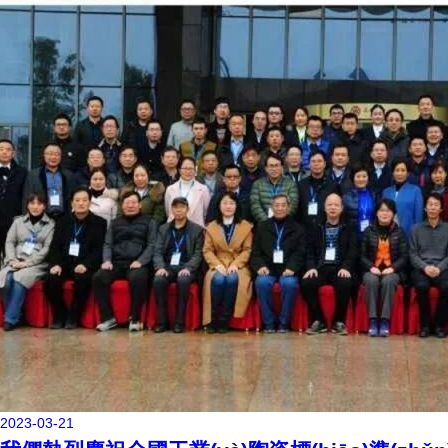
2023-03-21