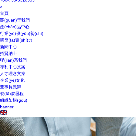
+86-738-8326555
×
首頁
關(guān)于我們
產(chǎn)品中心
行業(yè)優(yōu)勢(shì)
研發(fā)實(shí)力
新聞中心
招賢納士
聯(lián)系我們
專利中心文案
人才理念文案
企業(yè)文化
董事長致辭
發(fā)展歷程
組織架構(gòu)
banner