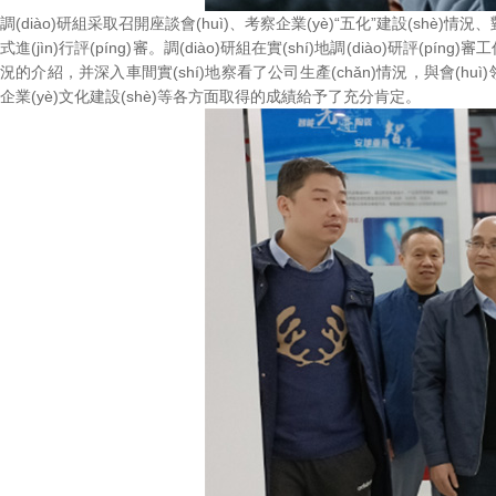
調(diào)研組采取召開座談會(huì)、考察企業(yè)“五化”建設(shè)情況
式進(jìn)行評(píng)審。調(diào)研組在實(shí)地調(diào)研評(pí
況的介紹，并深入車間實(shí)地察看了公司生產(chǎn)情況，與會(huì)領(l
企業(yè)文化建設(shè)等各方面取得的成績給予了充分肯定。