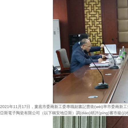
2021年11月17日，婁底市委兩新工委專職副書記曹衛(wèi)率市委兩新工委
亞斯電子陶瓷有限公司（以下稱安地亞斯）調(diào)研評(píng)審市級(jí)標(biā