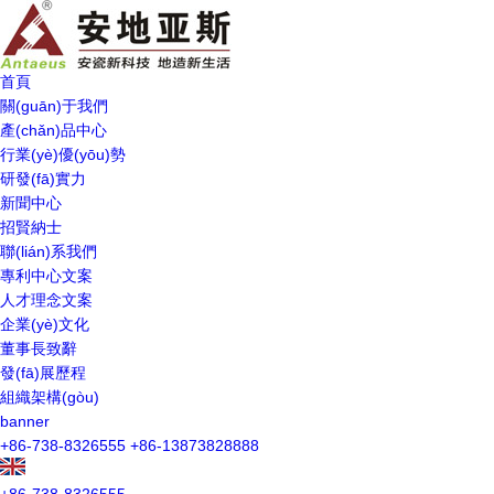
首頁
關(guān)于我們
產(chǎn)品中心
行業(yè)優(yōu)勢
研發(fā)實力
新聞中心
招賢納士
聯(lián)系我們
專利中心文案
人才理念文案
企業(yè)文化
董事長致辭
發(fā)展歷程
組織架構(gòu)
banner
+86-738-8326555
+86-13873828888