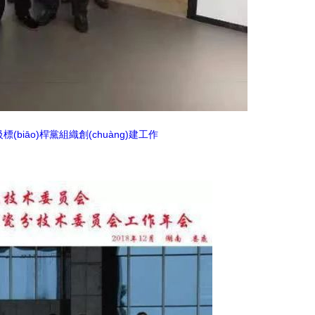
標(biāo)桿黨組織創(chuàng)建工作