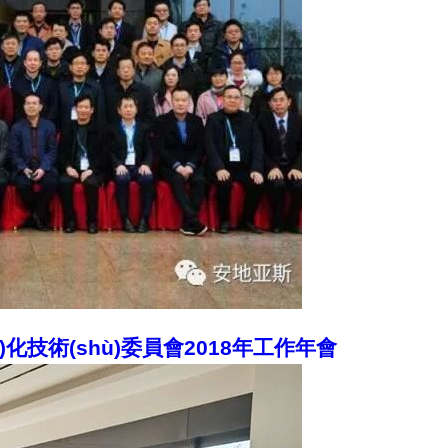
n)化技術(shù)委員會2018年工作年會