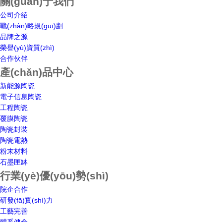
關(guān)于我們
公司介紹
戰(zhàn)略規(guī)劃
品牌之源
榮譽(yù)資質(zhì)
合作伙伴
產(chǎn)品中心
新能源陶瓷
電子信息陶瓷
工程陶瓷
覆膜陶瓷
陶瓷封裝
陶瓷電熱
粉末材料
石墨匣缽
行業(yè)優(yōu)勢(shì)
院企合作
研發(fā)實(shí)力
工藝完善