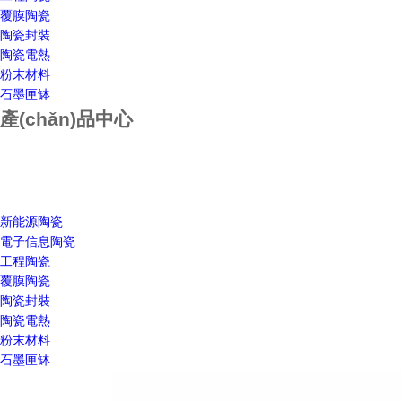
覆膜陶瓷
陶瓷封裝
陶瓷電熱
粉末材料
石墨匣缽
產(chǎn)品中心
新能源陶瓷
電子信息陶瓷
工程陶瓷
覆膜陶瓷
陶瓷封裝
陶瓷電熱
粉末材料
石墨匣缽