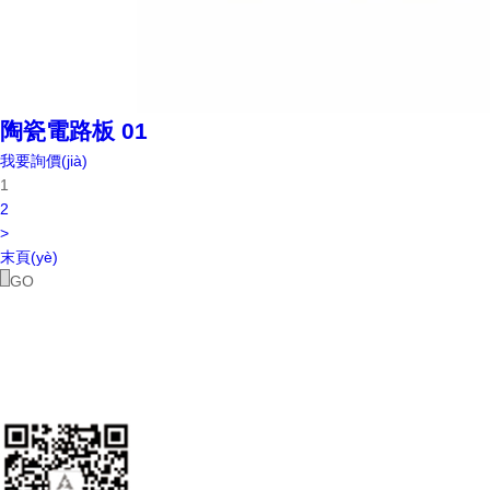
陶瓷電路板 01
我要詢價(jià)
1
2
>
末頁(yè)
GO