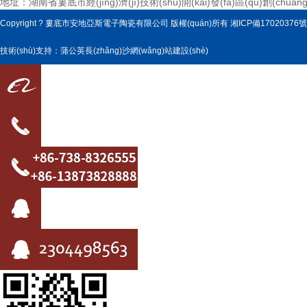
地址：湖南省婁底市經(jīng)濟(jì)技術(shù)開(kāi)發(fā)區(qū)創(chuàng
Copyright ? 婁底市安地亞斯電子陶瓷有限公司 版權(quán)所有
湘ICP備17020376號(
技術(shù)支持：蒲公英
長(zhǎng)沙網(wǎng)站建設(shè)