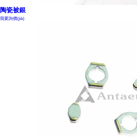
陶瓷被銀
我要詢價(jià)