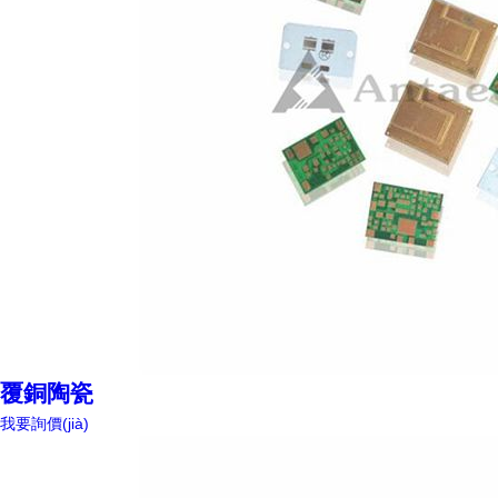
覆銅陶瓷
我要詢價(jià)