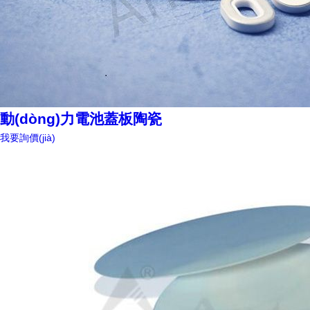
動(dòng)力電池蓋板陶瓷
我要詢價(jià)