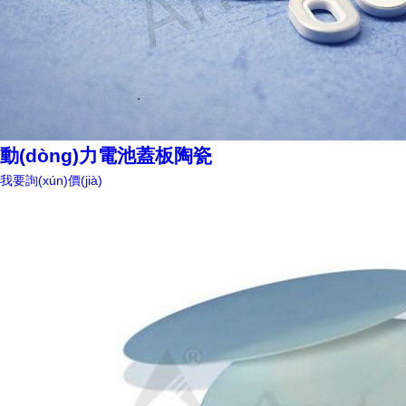
動(dòng)力電池蓋板陶瓷
我要詢(xún)價(jià)