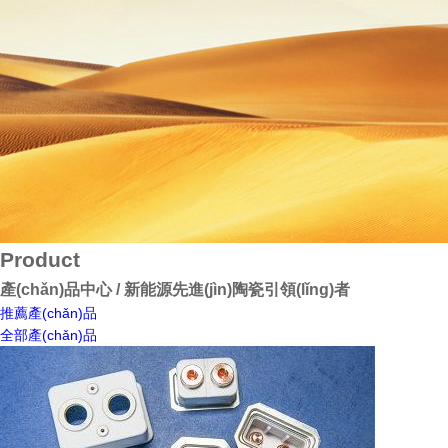
P
roduct
產(chǎn)品中心
/ 新能源先進(jìn)陶瓷引領(lǐng)者
推薦產(chǎn)品
全部產(chǎn)品