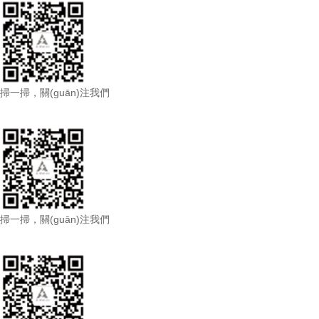
掃一掃，關(guān)注我們
掃一掃，關(guān)注我們