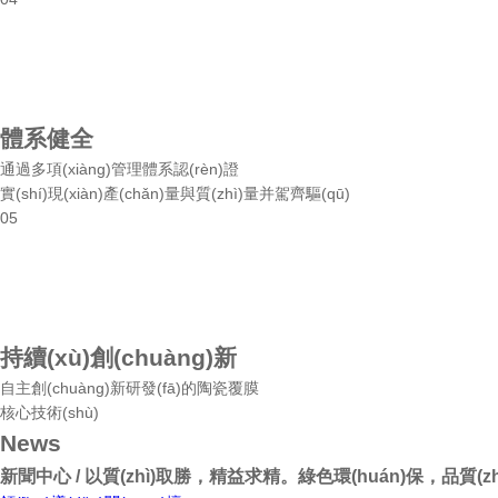
體系健全
通過多項(xiàng)管理體系認(rèn)證
實(shí)現(xiàn)產(chǎn)量與質(zhì)量并駕齊驅(qū)
05
持續(xù)創(chuàng)新
自主創(chuàng)新研發(fā)的陶瓷覆膜
核心技術(shù)
N
ews
新聞中心
/ 以質(zhì)取勝，精益求精。綠色環(huán)保，品質(