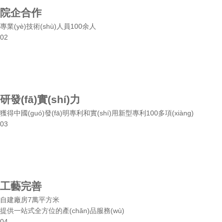
院企合作
專業(yè)技術(shù)人員100余人
02
研發(fā)實(shí)力
獲得中國(guó)發(fā)明專利和實(shí)用新型專利100多項(xiàng)
03
工藝完善
自建廠房7萬平方米
提供一站式全方位的產(chǎn)品服務(wù)
04