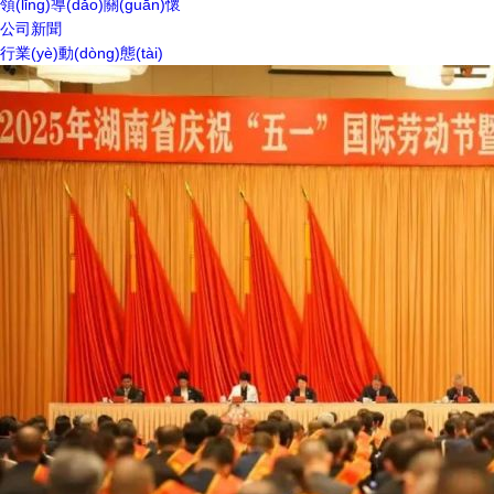
領(lǐng)導(dǎo)關(guān)懷
公司新聞
行業(yè)動(dòng)態(tài)