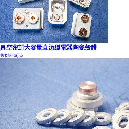
真空密封大容量直流繼電器陶瓷殼體
我要詢價(jià)