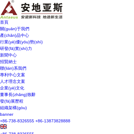
首頁
關(guān)于我們
產(chǎn)品中心
行業(yè)優(yōu)勢(shì)
研發(fā)實(shí)力
新聞中心
招賢納士
聯(lián)系我們
專利中心文案
人才理念文案
企業(yè)文化
董事長(zhǎng)致辭
發(fā)展歷程
組織架構(gòu)
banner
+86-738-8326555
+86-13873828888