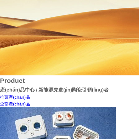
P
roduct
產(chǎn)品中心
/ 新能源先進(jìn)陶瓷引領(lǐng)者
推薦產(chǎn)品
全部產(chǎn)品