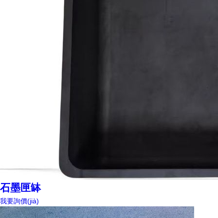
石墨匣缽
我要詢價(jià)