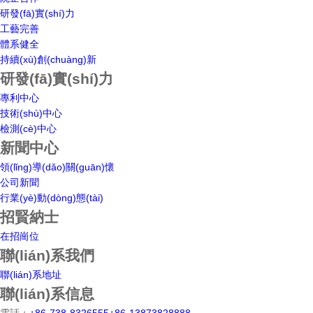
研發(fā)實(shí)力
工藝完善
體系健全
持續(xù)創(chuàng)新
研發(fā)實(shí)力
專利中心
技術(shù)中心
檢測(cè)中心
新聞中心
領(lǐng)導(dǎo)關(guān)懷
公司新聞
行業(yè)動(dòng)態(tài)
招賢納士
在招崗位
聯(lián)系我們
聯(lián)系地址
聯(lián)系信息