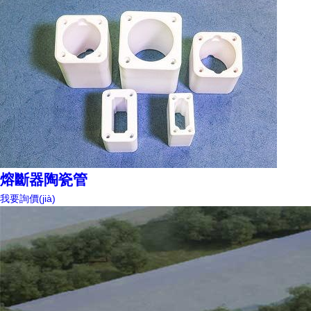
熔斷器陶瓷管
我要詢價(jià)