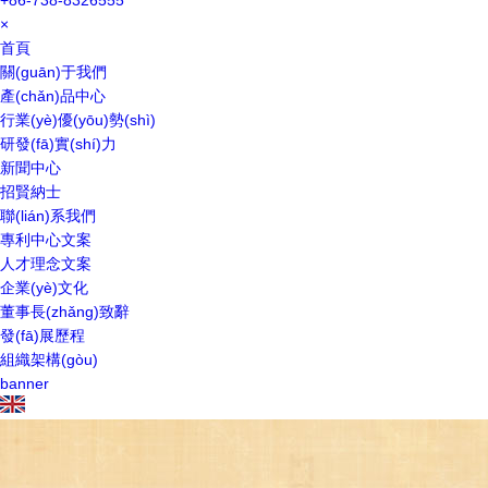
+86-738-8326555
×
首頁
關(guān)于我們
產(chǎn)品中心
行業(yè)優(yōu)勢(shì)
研發(fā)實(shí)力
新聞中心
招賢納士
聯(lián)系我們
專利中心文案
人才理念文案
企業(yè)文化
董事長(zhǎng)致辭
發(fā)展歷程
組織架構(gòu)
banner