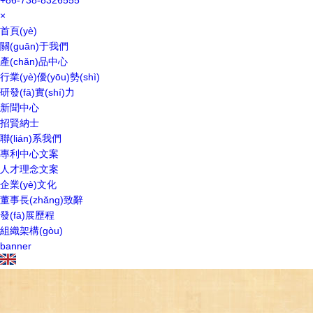
+86-738-8326555
×
首頁(yè)
關(guān)于我們
產(chǎn)品中心
行業(yè)優(yōu)勢(shì)
研發(fā)實(shí)力
新聞中心
招賢納士
聯(lián)系我們
專利中心文案
人才理念文案
企業(yè)文化
董事長(zhǎng)致辭
發(fā)展歷程
組織架構(gòu)
banner