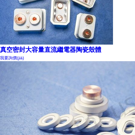
真空密封大容量直流繼電器陶瓷殼體
我要詢價(jià)