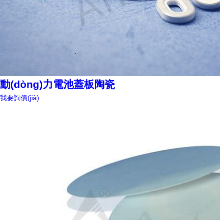
動(dòng)力電池蓋板陶瓷
我要詢價(jià)