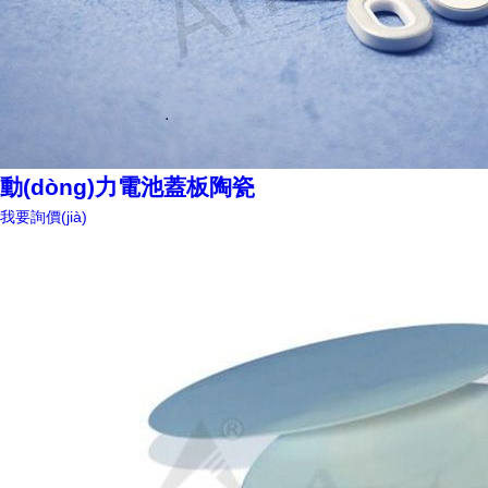
動(dòng)力電池蓋板陶瓷
我要詢價(jià)