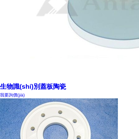
生物識(shí)別蓋板陶瓷
我要詢價(jià)