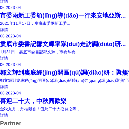
詳情
06
2023-04
市委兩新工委領(lǐng)導(dǎo)一行來安地亞斯...
2021年11月17日，婁底市委兩新工委...
詳情
06
2023-04
婁底市委書記鄒文輝率隊(duì)走訪調(diào)研...
1月31日，婁底市委書記鄒文輝，市委常委...
詳情
06
2023-04
鄒文輝到婁底經(jīng)開區(qū)調(diào)研：聚焦“.
鄒文輝到婁底經(jīng)開區(qū)調(diào)研時(shí)強(qiáng)調(diào)聚焦“五
詳情
06
2023-04
喜迎二十大，中秋同歡樂
金秋九月，丹桂飄香！值此二十大召開之際，...
詳情
P
artner