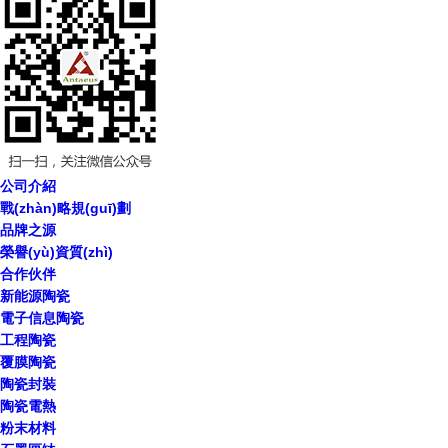
公司介紹
戰(zhàn)略規(guī)劃
品牌之源
榮譽(yù)資質(zhì)
合作伙伴
新能源陶瓷
電子信息陶瓷
工程陶瓷
覆膜陶瓷
陶瓷封裝
陶瓷電熱
粉末材料