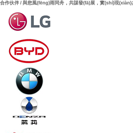
合作伙伴
/ 與您風(fēng)雨同舟，共謀發(fā)展，實(shí)現(xiàn