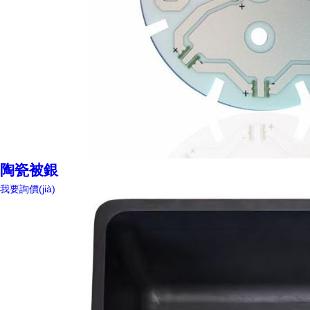
陶瓷被銀
我要詢價(jià)