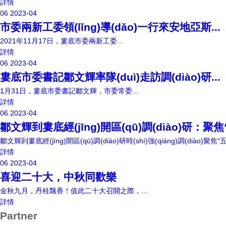
詳情
06
2023-04
市委兩新工委領(lǐng)導(dǎo)一行來安地亞斯...
2021年11月17日，婁底市委兩新工委...
詳情
06
2023-04
婁底市委書記鄒文輝率隊(duì)走訪調(diào)研...
1月31日，婁底市委書記鄒文輝，市委常委...
詳情
06
2023-04
鄒文輝到婁底經(jīng)開區(qū)調(diào)研：聚焦“.
鄒文輝到婁底經(jīng)開區(qū)調(diào)研時(shí)強(qiáng)調(diào)聚焦“五
詳情
06
2023-04
喜迎二十大，中秋同歡樂
金秋九月，丹桂飄香！值此二十大召開之際，...
詳情
P
artner