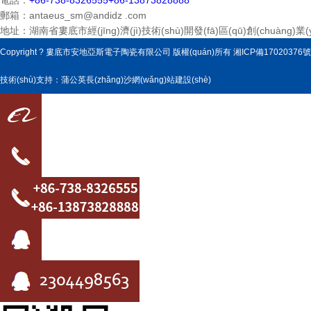
電話：
+86-738-8326555
+86-13873828888
郵箱：antaeus_sm@andidz .com
地址：湖南省婁底市經(jīng)濟(jì)技術(shù)開發(fā)區(qū)創(chuàng)業(
Copyright ? 婁底市安地亞斯電子陶瓷有限公司 版權(quán)所有
湘ICP備17020376號(
技術(shù)支持：蒲公英
長(zhǎng)沙網(wǎng)站建設(shè)