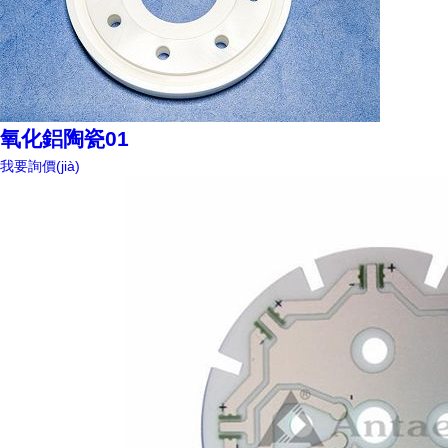
氧化鋁陶瓷01
我要詢價(jià)