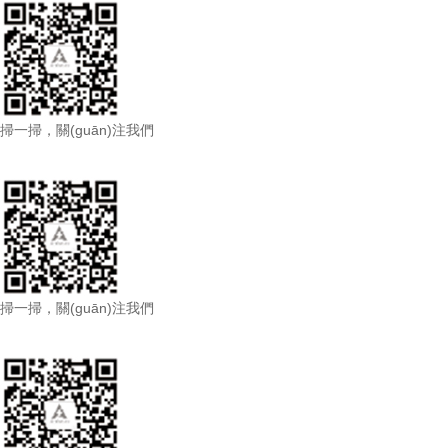
掃一掃，關(guān)注我們
掃一掃，關(guān)注我們