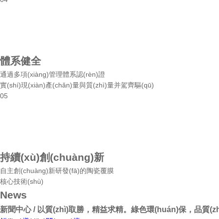
體系健全
通過多項(xiàng)管理體系認(rèn)證
實(shí)現(xiàn)產(chǎn)量與質(zhì)量并駕齊驅(qū)
05
持續(xù)創(chuàng)新
自主創(chuàng)新研發(fā)的陶瓷覆膜
核心技術(shù)
N
ews
新聞中心
/ 以質(zhì)取勝，精益求精。綠色環(huán)保，品質(zhì)