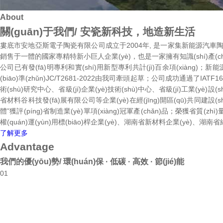
About
關(guān)于我們
/ 安瓷新科技，地造新生活
婁底市安地亞斯電子陶瓷有限公司成立于2004年, 是一家集新能源汽車陶瓷零部
銷售于一體的國家專精特新小巨人企業(yè)，也是一家擁有知識(shí)產(c
公司已有發(fā)明專利和實(shí)用新型專利共計(jì)百余項(xiàng)；新
(biāo)準(zhǔn)JC/T2681-2022由我司牽頭起草；公司成功通過了I
術(shù)研究中心、省級(jí)企業(yè)技術(shù)中心、省級(jí)工業(yè)設(sh
省材料谷科技發(fā)展有限公司等企業(yè)在經(jīng)開區(qū)共同建設(sh
體”獲評(píng)省制造業(yè)單項(xiàng)冠軍產(chǎn)品；榮獲省質(zhì)量信
權(quán)運(yùn)用標(biāo)桿企業(yè)、湖南省新材料企業(yè)、湖南
了解更多
A
dvantage
我們的優(yōu)勢
/ 環(huán)保 · 低碳 · 高效 · 節(jié)能
01