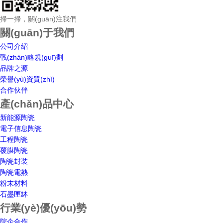
掃一掃，關(guān)注我們
關(guān)于我們
公司介紹
戰(zhàn)略規(guī)劃
品牌之源
榮譽(yù)資質(zhì)
合作伙伴
產(chǎn)品中心
新能源陶瓷
電子信息陶瓷
工程陶瓷
覆膜陶瓷
陶瓷封裝
陶瓷電熱
粉末材料
石墨匣缽
行業(yè)優(yōu)勢
院企合作