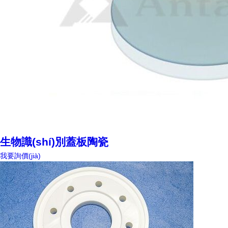
生物識(shí)別蓋板陶瓷
我要詢價(jià)