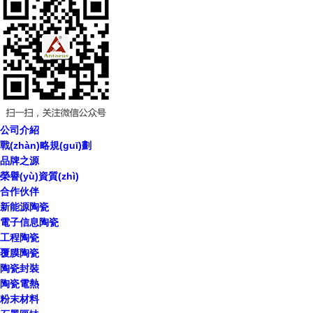
公司介紹
戰(zhàn)略規(guī)劃
品牌之源
榮譽(yù)資質(zhì)
合作伙伴
新能源陶瓷
電子信息陶瓷
工程陶瓷
覆膜陶瓷
陶瓷封裝
陶瓷電熱
粉末材料