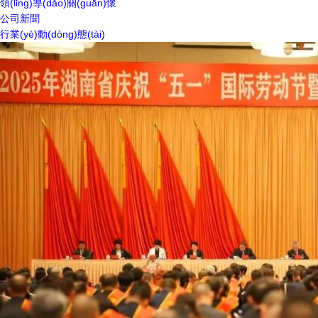
領(lǐng)導(dǎo)關(guān)懷
公司新聞
行業(yè)動(dòng)態(tài)