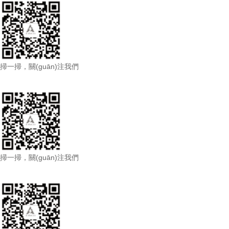
掃一掃，關(guān)注我們
掃一掃，關(guān)注我們