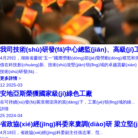
我司技術(shù)研發(fā)中心總監(jiān)、高級
4月29日，湖南省慶祝“五一”國際勞動(dòng)節(jié)暨勞動(dòng)模范和
借在科技創(chuàng)新、技術(shù)攻堅(jiān)領(lǐng)域的卓越貢獻(x
技術(shù)研發(fā)...
更多詳情
>
12
2025-03
安地亞斯榮獲國家級(jí)綠色工廠
在可持續(xù)發(fā)展浪潮澎湃的當(dāng)下，工業(yè)領(lǐng)域的綠...
詳情
25
2024-04
省政協(xié)經(jīng)科委來婁調(diào)研 梁立堅(jiā
4月18日，省政協(xié)經(jīng)科委副主任張志軍、范...