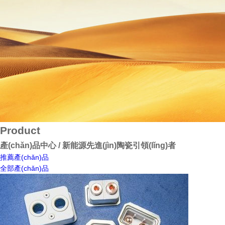
P
roduct
產(chǎn)品中心
/ 新能源先進(jìn)陶瓷引領(lǐng)者
推薦產(chǎn)品
全部產(chǎn)品