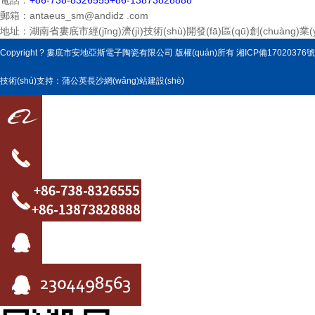
電話：
+86-738-8326555
+86-13873828888
郵箱：antaeus_sm@andidz .com
地址：湖南省婁底市經(jīng)濟(jì)技術(shù)開發(fā)區(qū)創(chuàng)業(
Copyright ? 婁底市安地亞斯電子陶瓷有限公司 版權(quán)所有
湘ICP備17020376號(
技術(shù)支持：蒲公英
長沙網(wǎng)站建設(shè)